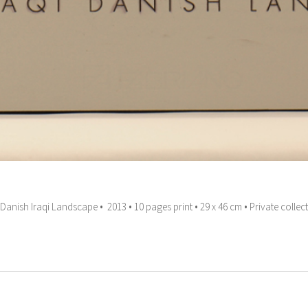
Danish Iraqi Landscape • 2013 • 10 pages print •
29 x 46 cm
• Private collec