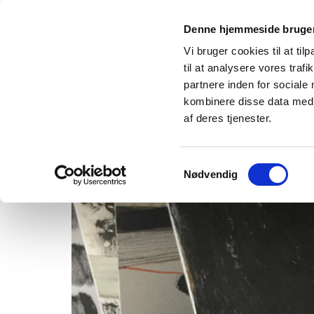
Denne hjemmeside bruger
GR
Vi bruger cookies til at til
til at analysere vores tra
partnere inden for sociale
kombinere disse data med a
af deres tjenester.
Samtykkevalg
Nødvendig