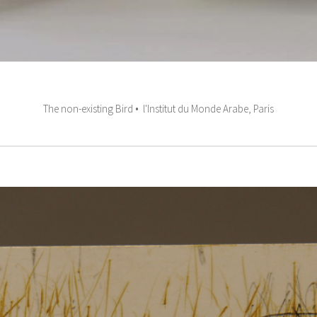
The non-existing Bird • l'Institut du Monde Arabe, Paris